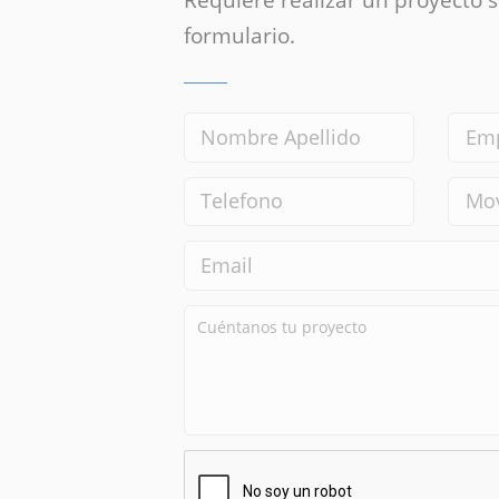
Requiere realizar un proyecto si
formulario.