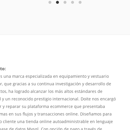
to:
es una marca especializada en equipamiento y vestuario
r, que gracias a su continua investigación y desarrollo de
tos, ha logrado alcanzar los más altos estándares de
d y un reconocido prestigio internacional. Doite nos encargó
r y reparar su plataforma ecommerce que presentaba
mas en sus flujos y transacciones online. Diseñamos para
o cliente una tienda online autoadministrable en lenguaje
base de datos Mysql. Con opción de pago a través de