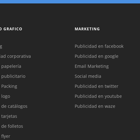
O GRAFICO
MARKETING
g
Publicidad en facebook
dad corporativa
Publicidad en google
 papelería
Email Marketing
 publicitario
Social media
 Packing
Publicidad en twitter
 logo
Publicidad en youtube
 de catálogos
Publicidad en waze
 tarjetas
 de folletos
 flyer