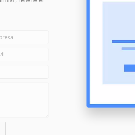
milar, rellene el