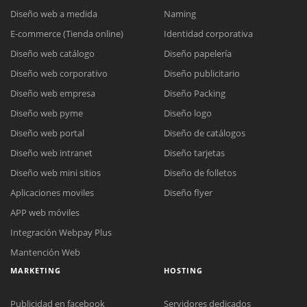
Diseño web a medida
Naming
E-commerce (Tienda online)
Identidad corporativa
Diseño web catálogo
Diseño papelería
Diseño web corporativo
Diseño publicitario
Diseño web empresa
Diseño Packing
Diseño web pyme
Diseño logo
Diseño web portal
Diseño de catálogos
Diseño web intranet
Diseño tarjetas
Diseño web mini sitios
Diseño de folletos
Aplicaciones moviles
Diseño flyer
APP web móviles
Integración Webpay Plus
Mantención Web
MARKETING
HOSTING
Publicidad en facebook
Servidores dedicados