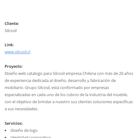
Cliente:
Silcosil
Link:
www.silcosil.cl
Proyecto:
Diseño web catalogo para Silcosil empresa Chilena con más de 20 años
de experiencia dedicada al diseño, desarrollo y fabricación de
mobiliario. Grupo Silcosil, está conformado por empresas
especializadas en cada uno de los rubros de la industria del mueble,
con el objetivo de brindar a nuestro sus clientes soluciones específicas
a sus necesidades.
Servicios:
Diseño de logo
Identidad corporativa