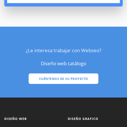
¿Le interesa trabajar con Webseo?
Diseño web catálogo
CUÉNTENOS DE SU PROYECTO
DISEÑO WEB
DISEÑO GRAFICO