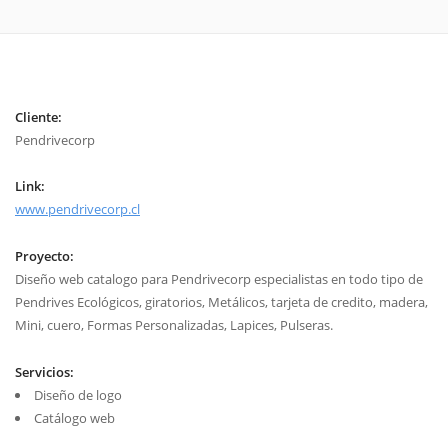
Cliente:
Pendrivecorp
Link:
www.pendrivecorp.cl
Proyecto:
Diseño web catalogo para Pendrivecorp especialistas en todo tipo de
Pendrives Ecológicos, giratorios, Metálicos, tarjeta de credito, madera,
Mini, cuero, Formas Personalizadas, Lapices, Pulseras.
Servicios:
Diseño de logo
Catálogo web