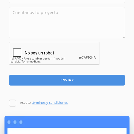
ENVIAR
Acepto
términos y condiciones