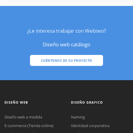
¿Le interesa trabajar con Webseo?
Diseño web catálogo
CUÉNTENOS DE SU PROYECTO
DISEÑO WEB
DISEÑO GRAFICO
Diseño web a medida
Naming
E-commerce (Tienda online)
Identidad corporativa