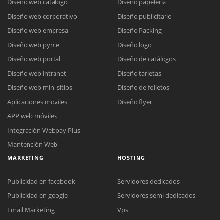
Diseño web catálogo
Diseño papelería
Diseño web corporativo
Diseño publicitario
Diseño web empresa
Diseño Packing
Diseño web pyme
Diseño logo
Diseño web portal
Diseño de catálogos
Diseño web intranet
Diseño tarjetas
Diseño web mini sitios
Diseño de folletos
Aplicaciones moviles
Diseño flyer
APP web móviles
Integración Webpay Plus
Mantención Web
MARKETING
HOSTING
Publicidad en facebook
Servidores dedicados
Publicidad en google
Servidores semi-dedicados
Reunión online
Email Marketing
Vps