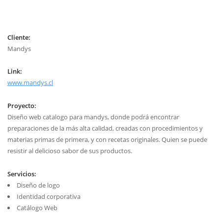
Cliente:
Mandys
Link:
www.mandys.cl
Proyecto:
Diseño web catalogo para mandys, donde podrá encontrar
preparaciones de la más alta calidad, creadas con procedimientos y
materias primas de primera, y con recetas originales. Quien se puede
resistir al delicioso sabor de sus productos.
Servicios:
Diseño de logo
Identidad corporativa
Catálogo Web