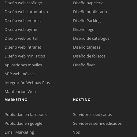
Diseño web catálogo
Diseño papelería
Diseño web corporativo
Diseño publicitario
Diseño web empresa
Diseño Packing
Diseño web pyme
Diseño logo
Diseño web portal
Diseño de catálogos
Diseño web intranet
Diseño tarjetas
Diseño web mini sitios
Diseño de folletos
Aplicaciones moviles
Diseño flyer
APP web móviles
Integración Webpay Plus
Mantención Web
MARKETING
HOSTING
Publicidad en facebook
Servidores dedicados
Publicidad en google
Servidores semi-dedicados
Reunión online
Email Marketing
Vps