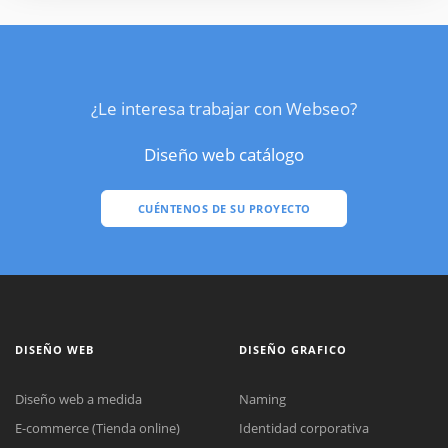
¿Le interesa trabajar con Webseo?
Diseño web catálogo
CUÉNTENOS DE SU PROYECTO
DISEÑO WEB
DISEÑO GRAFICO
Diseño web a medida
Naming
E-commerce (Tienda online)
Identidad corporativa