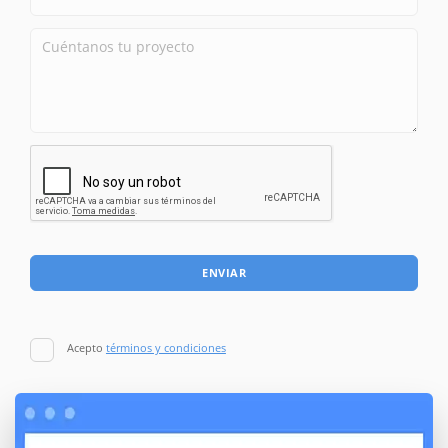
ENVIAR
Acepto
términos y condiciones