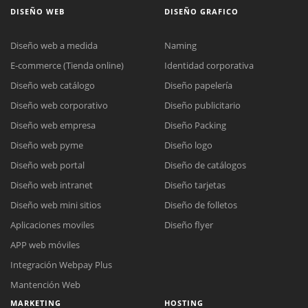
DISEÑO WEB
DISEÑO GRAFICO
Diseño web a medida
Naming
E-commerce (Tienda online)
Identidad corporativa
Diseño web catálogo
Diseño papelería
Diseño web corporativo
Diseño publicitario
Diseño web empresa
Diseño Packing
Diseño web pyme
Diseño logo
Diseño web portal
Diseño de catálogos
Diseño web intranet
Diseño tarjetas
Diseño web mini sitios
Diseño de folletos
Aplicaciones moviles
Diseño flyer
APP web móviles
Integración Webpay Plus
Mantención Web
MARKETING
HOSTING