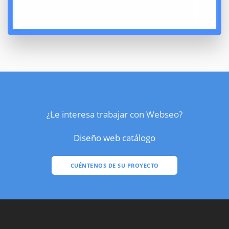
¿Le interesa trabajar con Webseo?
Diseño web catálogo
CUÉNTENOS DE SU PROYECTO