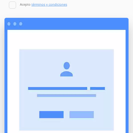
Acepto
términos y condiciones