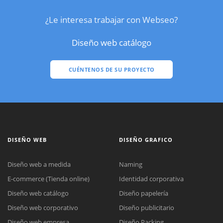
¿Le interesa trabajar con Webseo?
Diseño web catálogo
CUÉNTENOS DE SU PROYECTO
DISEÑO WEB
DISEÑO GRAFICO
Diseño web a medida
Naming
E-commerce (Tienda online)
Identidad corporativa
Diseño web catálogo
Diseño papelería
Diseño web corporativo
Diseño publicitario
Diseño web empresa
Diseño Packing