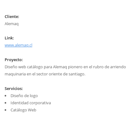
Cliente:
Alemaq
Link:
www.alemaq.cl
Proyecto:
Diseño web catálogo para Alemaq pionero en el rubro de arriendo
maquinaria en el sector oriente de santiago.
Servicios:
Diseño de logo
Identidad corporativa
Catálogo Web