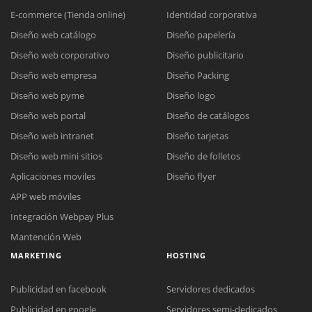
E-commerce (Tienda online)
Identidad corporativa
Diseño web catálogo
Diseño papelería
Diseño web corporativo
Diseño publicitario
Diseño web empresa
Diseño Packing
Diseño web pyme
Diseño logo
Diseño web portal
Diseño de catálogos
Diseño web intranet
Diseño tarjetas
Diseño web mini sitios
Diseño de folletos
Aplicaciones moviles
Diseño flyer
APP web móviles
Integración Webpay Plus
Mantención Web
MARKETING
HOSTING
Publicidad en facebook
Servidores dedicados
Publicidad en google
Servidores semi-dedicados