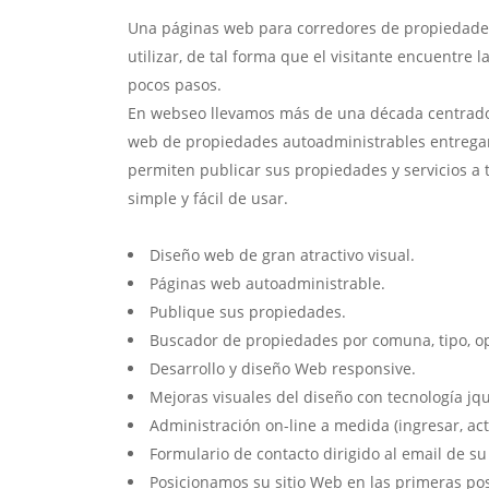
Una páginas web para corredores de propiedades 
utilizar, de tal forma que el visitante encuentre
pocos pasos.
En webseo llevamos más de una década centrados 
web de propiedades autoadministrables entrega
permiten publicar sus propiedades y servicios a 
simple y fácil de usar.
Diseño web de gran atractivo visual.
Páginas web autoadministrable.
Publique sus propiedades.
Buscador de propiedades por comuna, tipo, op
Desarrollo y diseño Web responsive.
Mejoras visuales del diseño con tecnología jqu
Administración on-line a medida (ingresar, act
Formulario de contacto dirigido al email de s
Posicionamos su sitio Web en las primeras po