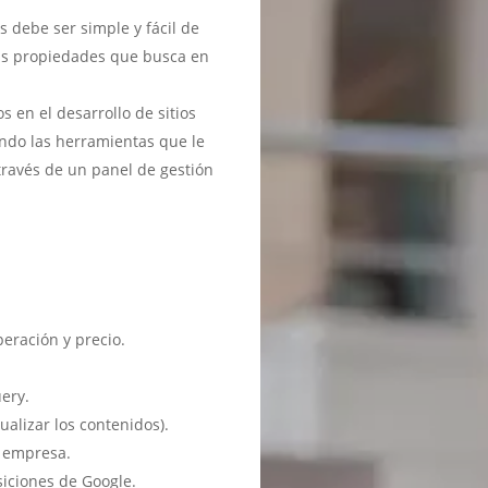
debe ser simple y fácil de
 las propiedades que busca en
en el desarrollo de sitios
ndo las herramientas que le
través de un panel de gestión
eración y precio.
ery.
ualizar los contenidos).
u empresa.
siciones de Google.