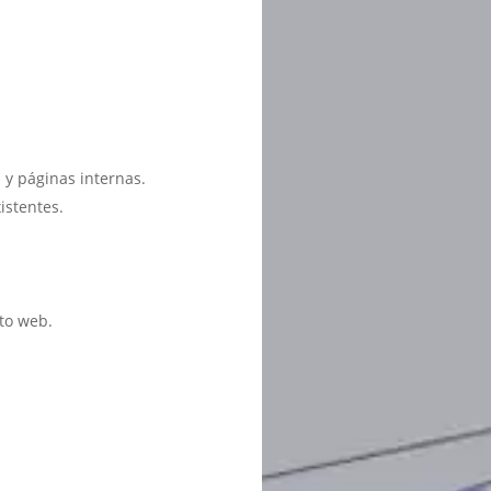
 y páginas internas.
istentes.
to web.