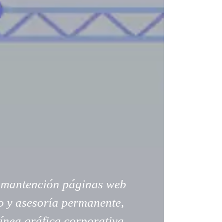
e mantención páginas web
 y asesoría permanente,
ínea gráfica corporativa,