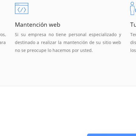
Mantención web
T
os,
Si su empresa no tiene personal especializado y
T
ara
destinado a realizar la mantención de su sitio web
di
no se preocupe lo hacemos por usted.
lo