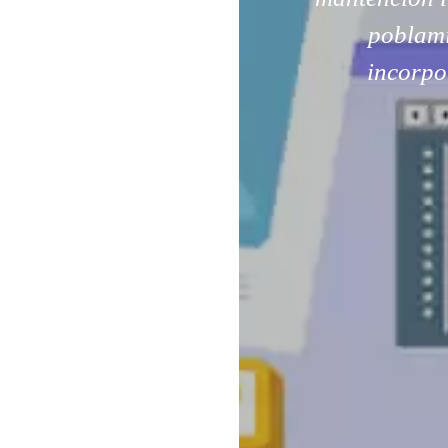
poblami
incorpo