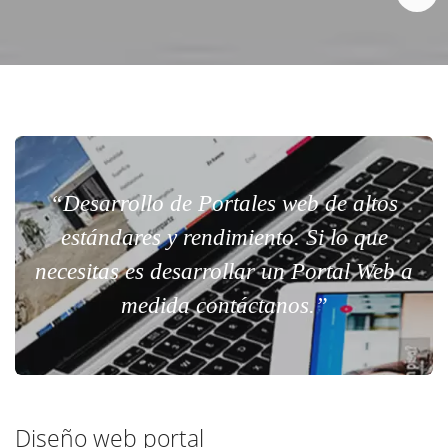
“Desarrollo de Portales web de altos
estándares y rendimiento. Si lo que
necesitas es desarrollar un Portal Web a
medida contáctanos.”
Diseño web portal