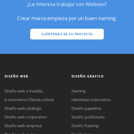
¿Le interesa trabajar con Webseo?
Crear marca empieza por un buen naming.
CUÉNTENOS DE SU PROYECTO
DISEÑO WEB
DISEÑO GRAFICO
Diseño web a medida
Naming
E-commerce (Tienda online)
Identidad corporativa
Diseño web catálogo
Diseño papelería
Diseño web corporativo
Diseño publicitario
Diseño web empresa
Diseño Packing