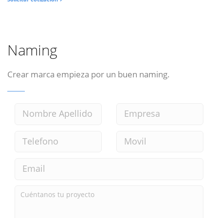
Naming
Crear marca empieza por un buen naming.