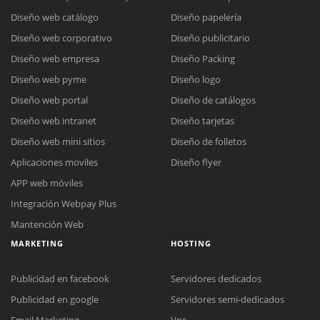
Diseño web catálogo
Diseño papelería
Diseño web corporativo
Diseño publicitario
Diseño web empresa
Diseño Packing
Diseño web pyme
Diseño logo
Diseño web portal
Diseño de catálogos
Diseño web intranet
Diseño tarjetas
Diseño web mini sitios
Diseño de folletos
Aplicaciones moviles
Diseño flyer
APP web móviles
Integración Webpay Plus
Mantención Web
MARKETING
HOSTING
Publicidad en facebook
Servidores dedicados
Publicidad en google
Servidores semi-dedicados
Email Marketing
Vps