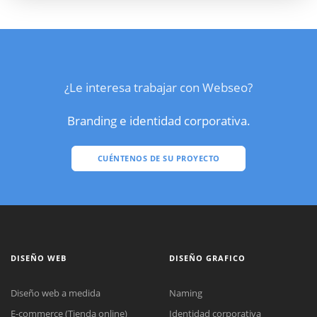
¿Le interesa trabajar con Webseo?
Branding e identidad corporativa.
CUÉNTENOS DE SU PROYECTO
DISEÑO WEB
DISEÑO GRAFICO
Diseño web a medida
Naming
E-commerce (Tienda online)
Identidad corporativa