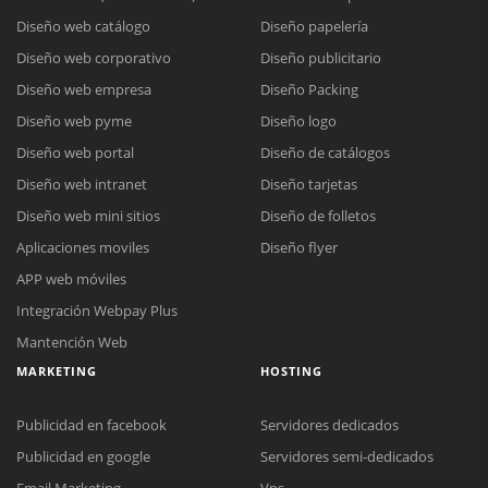
Diseño web catálogo
Diseño papelería
Diseño web corporativo
Diseño publicitario
Diseño web empresa
Diseño Packing
Diseño web pyme
Diseño logo
Diseño web portal
Diseño de catálogos
Diseño web intranet
Diseño tarjetas
Diseño web mini sitios
Diseño de folletos
Aplicaciones moviles
Diseño flyer
APP web móviles
Integración Webpay Plus
Mantención Web
MARKETING
HOSTING
Publicidad en facebook
Servidores dedicados
Publicidad en google
Servidores semi-dedicados
Email Marketing
Vps