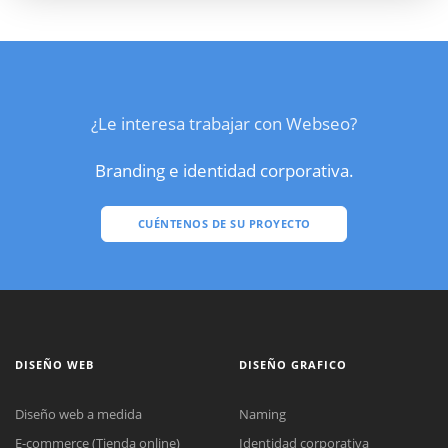
¿Le interesa trabajar con Webseo?
Branding e identidad corporativa.
CUÉNTENOS DE SU PROYECTO
DISEÑO WEB
DISEÑO GRAFICO
Diseño web a medida
Naming
E-commerce (Tienda online)
Identidad corporativa