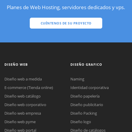
Planes de Web Hosting, servidores dedicados y vps.
CUÉNTENOS DE SU PROYECTO
DISEÑO WEB
DISEÑO GRAFICO
Diseño web a medida
Naming
E-commerce (Tienda online)
Identidad corporativa
Diseño web catálogo
Diseño papelería
Diseño web corporativo
Diseño publicitario
Diseño web empresa
Diseño Packing
Diseño web pyme
Diseño logo
Diseño web portal
Diseño de catálogos