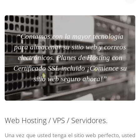
“Contamos con la mayor tecnología
para almacenar su sitio web y correos
electrónicos. Planes de Hosting con
Certificado SSL incluido ¡Comience su
sitio web seguro ahora!”
Web Hosting / VPS / Servidores.
Una vez que usted tenga el sitio web perfecto, usted