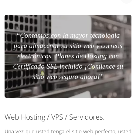
“Contamos con la mayor tecnología
para almacenar su sitio web y correos
electrónicos. Planes de Hosting con
Certificado SSL incluido ¡Comience su
sitio web seguro ahora!”
Web Hosting / VPS / Servidores.
Una vez que usted tenga el sitio web perfecto, usted