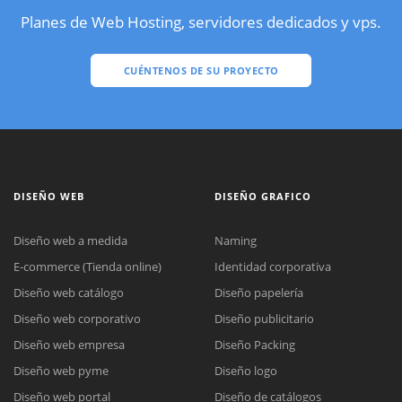
Planes de Web Hosting, servidores dedicados y vps.
CUÉNTENOS DE SU PROYECTO
DISEÑO WEB
DISEÑO GRAFICO
Diseño web a medida
Naming
E-commerce (Tienda online)
Identidad corporativa
Diseño web catálogo
Diseño papelería
Diseño web corporativo
Diseño publicitario
Diseño web empresa
Diseño Packing
Diseño web pyme
Diseño logo
Diseño web portal
Diseño de catálogos