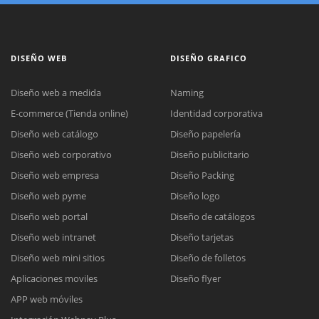
DISEÑO WEB
DISEÑO GRAFICO
Diseño web a medida
Naming
E-commerce (Tienda online)
Identidad corporativa
Diseño web catálogo
Diseño papelería
Diseño web corporativo
Diseño publicitario
Diseño web empresa
Diseño Packing
Diseño web pyme
Diseño logo
Diseño web portal
Diseño de catálogos
Diseño web intranet
Diseño tarjetas
Diseño web mini sitios
Diseño de folletos
Aplicaciones moviles
Diseño flyer
APP web móviles