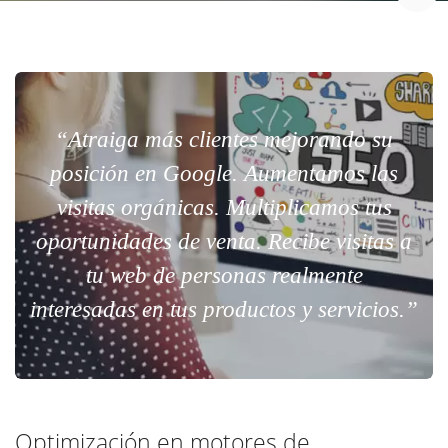
“Atraiga más clientes mejorando su
posición en Google. Aumentamos las
visitas orgánicas. Multiplicamos tus
oportunidades de venta. Recibe visitas a
tu web de personas realmente
interesadas en tus productos y servicios.”
Optimización en motores de