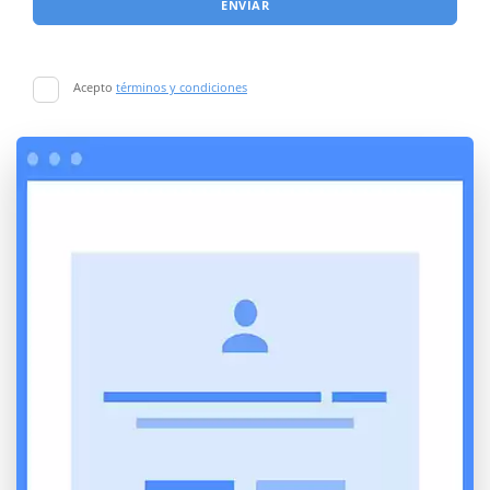
ENVIAR
Acepto
términos y condiciones