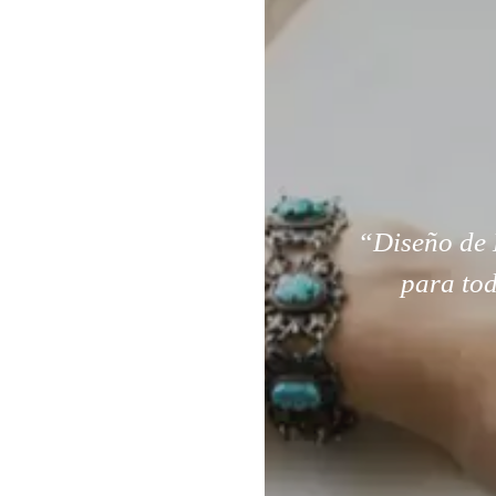
“Diseño de 
para tod