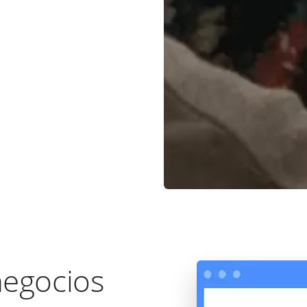
negocios