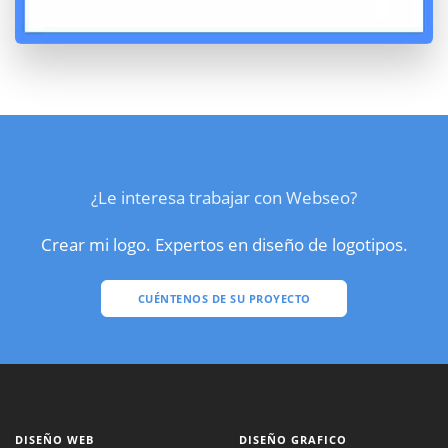
¿Le interesa trabajar con Webseo?
Crear mi logo. Expertos en diseño de logotipos.
CUÉNTENOS DE SU PROYECTO
DISEÑO WEB
DISEÑO GRAFICO