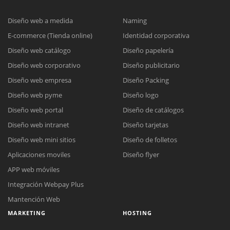
Diseño web a medida
Naming
E-commerce (Tienda online)
Identidad corporativa
Diseño web catálogo
Diseño papelería
Diseño web corporativo
Diseño publicitario
Diseño web empresa
Diseño Packing
Diseño web pyme
Diseño logo
Diseño web portal
Diseño de catálogos
Diseño web intranet
Diseño tarjetas
Diseño web mini sitios
Diseño de folletos
Aplicaciones moviles
Diseño flyer
APP web móviles
Integración Webpay Plus
Mantención Web
MARKETING
HOSTING