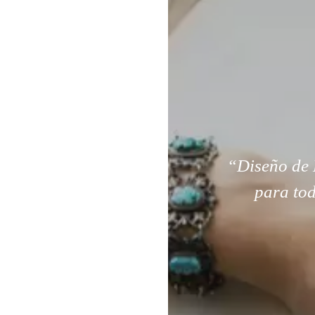
“Diseño de 
para tod