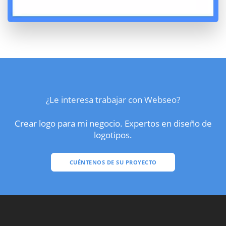
¿Le interesa trabajar con Webseo?
Crear logo para mi negocio. Expertos en diseño de
logotipos.
CUÉNTENOS DE SU PROYECTO