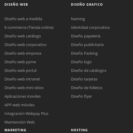
DISEÑO WEB
DISEÑO GRAFICO
Diseño web a medida
Naming
E-commerce (Tienda online)
Identidad corporativa
Diseño web catálogo
Diseño papelería
Diseño web corporativo
Diseño publicitario
Diseño web empresa
Diseño Packing
Diseño web pyme
Diseño logo
Diseño web portal
Diseño de catálogos
Diseño web intranet
Diseño tarjetas
Diseño web mini sitios
Diseño de folletos
Aplicaciones moviles
Diseño flyer
APP web móviles
Integración Webpay Plus
Mantención Web
MARKETING
HOSTING