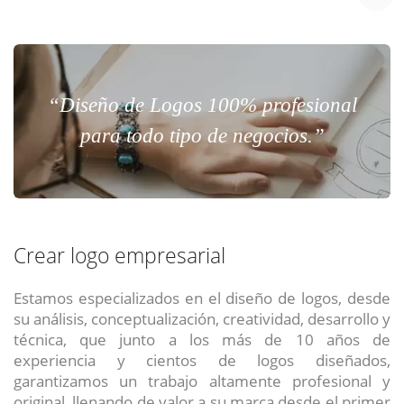
“Diseño de Logos 100% profesional
para todo tipo de negocios.”
Crear logo empresarial
Estamos especializados en el diseño de logos, desde
su análisis, conceptualización, creatividad, desarrollo y
técnica, que junto a los más de 10 años de
experiencia y cientos de logos diseñados,
garantizamos un trabajo altamente profesional y
original, llenando de valor a su marca desde el primer