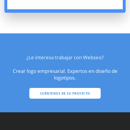
¿Le interesa trabajar con Webseo?
Crear logo empresarial. Expertos en diseño de
logotipos.
CUÉNTENOS DE SU PROYECTO