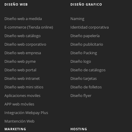
DISEÑO WEB
DISEÑO GRAFICO
Diseño web a medida
Naming
E-commerce (Tienda online)
Identidad corporativa
Diseño web catálogo
Diseño papelería
Diseño web corporativo
Diseño publicitario
Diseño web empresa
Diseño Packing
Diseño web pyme
Diseño logo
Diseño web portal
Diseño de catálogos
Diseño web intranet
Diseño tarjetas
Diseño web mini sitios
Diseño de folletos
Aplicaciones moviles
Diseño flyer
APP web móviles
Integración Webpay Plus
Mantención Web
MARKETING
HOSTING