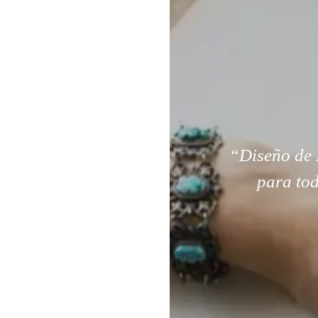
“Diseño de 
para tod