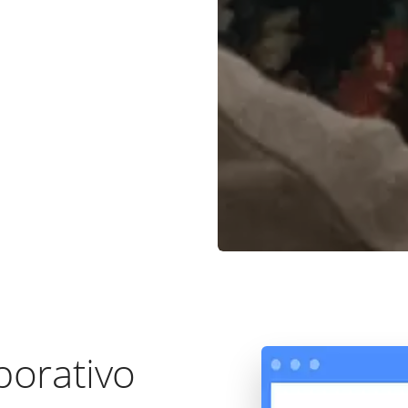
porativo