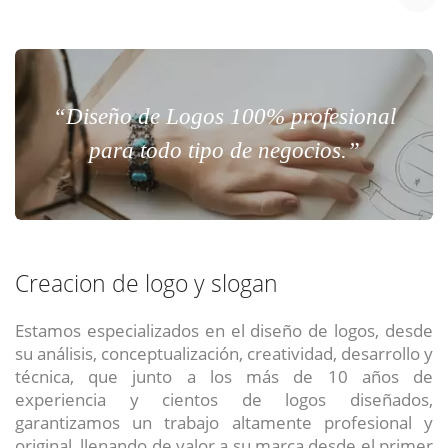
“Diseño de Logos 100% profesional
para todo tipo de negocios.”
Creacion de logo y slogan
Estamos especializados en el diseño de logos, desde
su análisis, conceptualización, creatividad, desarrollo y
técnica, que junto a los más de 10 años de
experiencia y cientos de logos diseñados,
garantizamos un trabajo altamente profesional y
original, llenando de valor a su marca desde el primer