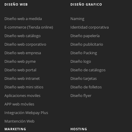
DISEÑO WEB
DISEÑO GRAFICO
Diseño web a medida
Naming
E-commerce (Tienda online)
Identidad corporativa
Diseño web catálogo
Diseño papelería
Diseño web corporativo
Diseño publicitario
Diseño web empresa
Diseño Packing
Diseño web pyme
Diseño logo
Diseño web portal
Diseño de catálogos
Diseño web intranet
Diseño tarjetas
Diseño web mini sitios
Diseño de folletos
Aplicaciones moviles
Diseño flyer
APP web móviles
Integración Webpay Plus
Mantención Web
MARKETING
HOSTING