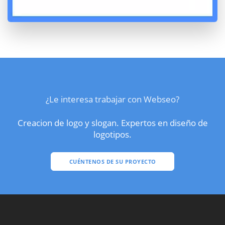
¿Le interesa trabajar con Webseo?
Creacion de logo y slogan. Expertos en diseño de
logotipos.
CUÉNTENOS DE SU PROYECTO