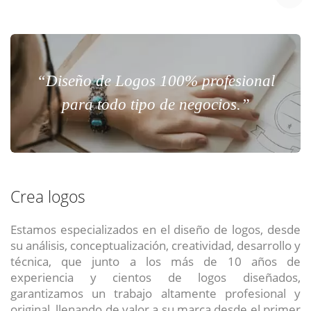
“Diseño de Logos 100% profesional
para todo tipo de negocios.”
Crea logos
Estamos especializados en el diseño de logos, desde
su análisis, conceptualización, creatividad, desarrollo y
técnica, que junto a los más de 10 años de
experiencia y cientos de logos diseñados,
garantizamos un trabajo altamente profesional y
original, llenando de valor a su marca desde el primer