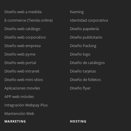
Diseño web a medida
Naming
E-commerce (Tienda online)
Identidad corporativa
Diseño web catálogo
Diseño papelería
Diseño web corporativo
Diseño publicitario
Diseño web empresa
Diseño Packing
Diseño web pyme
Diseño logo
Diseño web portal
Diseño de catálogos
Diseño web intranet
Diseño tarjetas
Diseño web mini sitios
Diseño de folletos
Aplicaciones moviles
Diseño flyer
APP web móviles
Integración Webpay Plus
Mantención Web
MARKETING
HOSTING