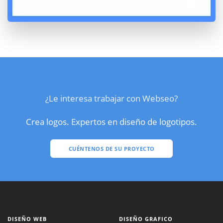
¿Le interesa trabajar con Webseo?
Crea logos. Expertos en diseño de logotipos.
CUÉNTENOS DE SU PROYECTO
DISEÑO WEB
DISEÑO GRAFICO