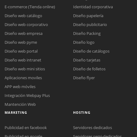
E-commerce (Tienda online)
Identidad corporativa
Diseño web catálogo
Diseño papelería
Diseño web corporativo
Diseño publicitario
Diseño web empresa
Diseño Packing
Diseño web pyme
Diseño logo
Diseño web portal
Diseño de catálogos
Diseño web intranet
Diseño tarjetas
Diseño web mini sitios
Diseño de folletos
Aplicaciones moviles
Diseño flyer
APP web móviles
Integración Webpay Plus
Mantención Web
MARKETING
HOSTING
Publicidad en facebook
Servidores dedicados
Publicidad en google
Servidores semi-dedicados