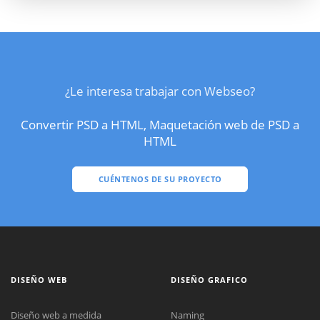
¿Le interesa trabajar con Webseo?
Convertir PSD a HTML, Maquetación web de PSD a
HTML
CUÉNTENOS DE SU PROYECTO
DISEÑO WEB
DISEÑO GRAFICO
Diseño web a medida
Naming