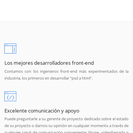
Los mejores desarrolladores front-end
Contamos con los ingenieros front-end más experimentados de la
industria, los primeros en desarrollar “psd a html”.
Excelente comunicación y apoyo
Puede preguntarle a su gerente de proyecto dedicado sobre el estado
de su proyecto o darnos su opinión en cualquier momento a través de
cualquier canal de comunicación conveniente: Skype, videollamada o