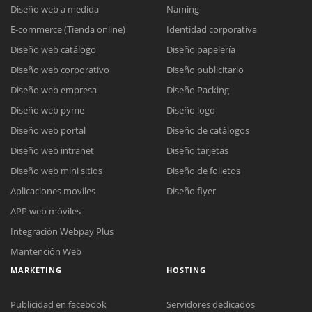
Diseño web a medida
Naming
E-commerce (Tienda online)
Identidad corporativa
Diseño web catálogo
Diseño papelería
Diseño web corporativo
Diseño publicitario
Diseño web empresa
Diseño Packing
Diseño web pyme
Diseño logo
Diseño web portal
Diseño de catálogos
Diseño web intranet
Diseño tarjetas
Diseño web mini sitios
Diseño de folletos
Aplicaciones moviles
Diseño flyer
APP web móviles
Integración Webpay Plus
Mantención Web
MARKETING
HOSTING
Publicidad en facebook
Servidores dedicados