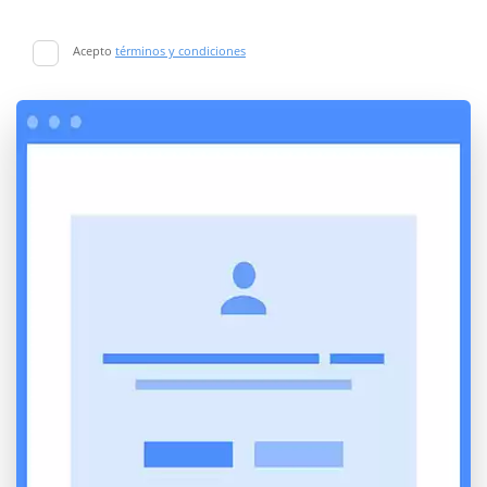
Acepto
términos y condiciones