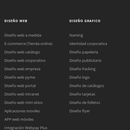
DISEÑO WEB
DISEÑO GRAFICO
Diseño web a medida
Naming
E-commerce (Tienda online)
Identidad corporativa
Diseño web catálogo
Diseño papelería
Diseño web corporativo
Diseño publicitario
Diseño web empresa
Diseño Packing
Diseño web pyme
Diseño logo
Diseño web portal
Diseño de catálogos
Diseño web intranet
Diseño tarjetas
Diseño web mini sitios
Diseño de folletos
Aplicaciones moviles
Diseño flyer
APP web móviles
Integración Webpay Plus