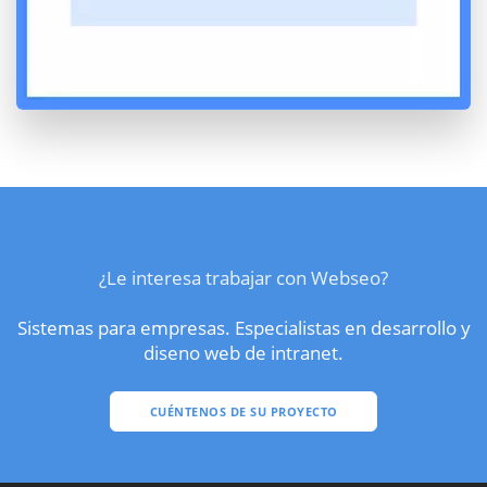
¿Le interesa trabajar con Webseo?
Sistemas para empresas. Especialistas en desarrollo y
diseno web de intranet.
CUÉNTENOS DE SU PROYECTO