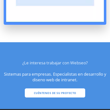
¿Le interesa trabajar con Webseo?
Sistemas para empresas. Especialistas en desarrollo y
diseno web de intranet.
CUÉNTENOS DE SU PROYECTO