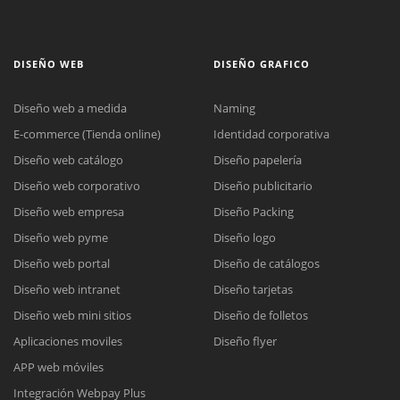
DISEÑO WEB
DISEÑO GRAFICO
Diseño web a medida
Naming
E-commerce (Tienda online)
Identidad corporativa
Diseño web catálogo
Diseño papelería
Diseño web corporativo
Diseño publicitario
Diseño web empresa
Diseño Packing
Diseño web pyme
Diseño logo
Diseño web portal
Diseño de catálogos
Diseño web intranet
Diseño tarjetas
Diseño web mini sitios
Diseño de folletos
Aplicaciones moviles
Diseño flyer
APP web móviles
Integración Webpay Plus