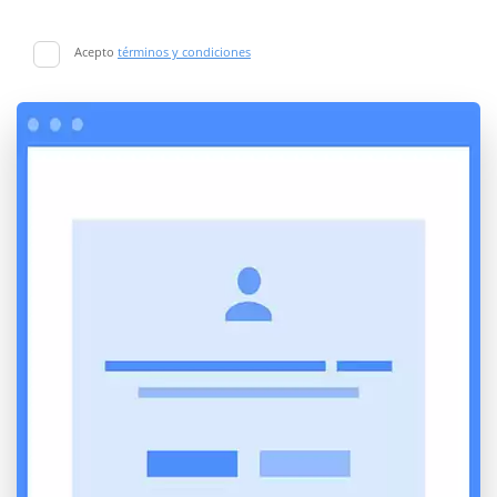
Acepto
términos y condiciones