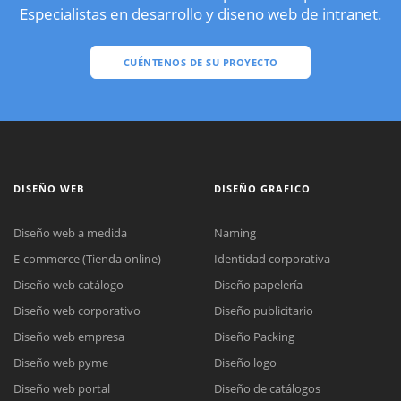
Especialistas en desarrollo y diseno web de intranet.
CUÉNTENOS DE SU PROYECTO
DISEÑO WEB
DISEÑO GRAFICO
Diseño web a medida
Naming
E-commerce (Tienda online)
Identidad corporativa
Diseño web catálogo
Diseño papelería
Diseño web corporativo
Diseño publicitario
Diseño web empresa
Diseño Packing
Diseño web pyme
Diseño logo
Diseño web portal
Diseño de catálogos