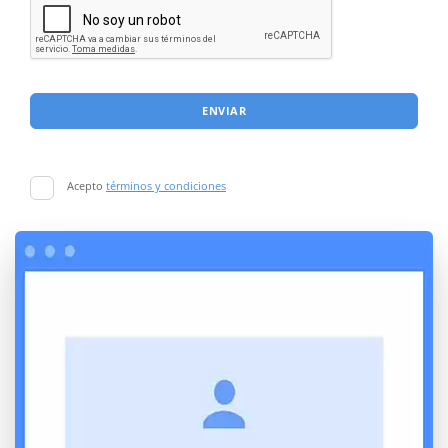
ENVIAR
Acepto
términos y condiciones