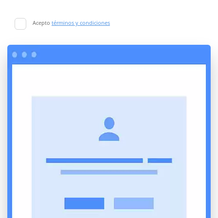
Acepto
términos y condiciones