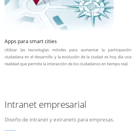
Apps para smart cities
Utilizar las tecnologías móviles para aumentar la participación
ciudadana en el desarrollo y la evolución de la ciudad es hoy día una
realidad que permite la interacción de los ciudadanos en tiempo real.
Intranet empresarial
Diseño de intranet y extranets para empresas.