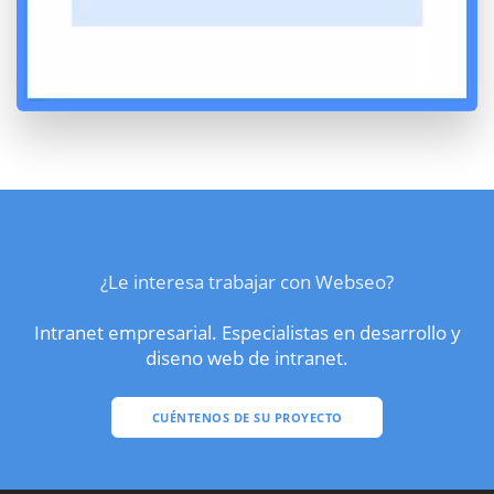
¿Le interesa trabajar con Webseo?
Intranet empresarial. Especialistas en desarrollo y
diseno web de intranet.
CUÉNTENOS DE SU PROYECTO