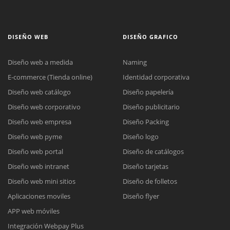
DISEÑO WEB
DISEÑO GRAFICO
Diseño web a medida
Naming
E-commerce (Tienda online)
Identidad corporativa
Diseño web catálogo
Diseño papelería
Diseño web corporativo
Diseño publicitario
Diseño web empresa
Diseño Packing
Diseño web pyme
Diseño logo
Diseño web portal
Diseño de catálogos
Diseño web intranet
Diseño tarjetas
Diseño web mini sitios
Diseño de folletos
Aplicaciones moviles
Diseño flyer
APP web móviles
Integración Webpay Plus