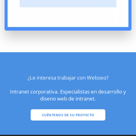
¿Le interesa trabajar con Webseo?
Intranet corporativa. Especialistas en desarrollo y
diseno web de intranet.
CUÉNTENOS DE SU PROYECTO