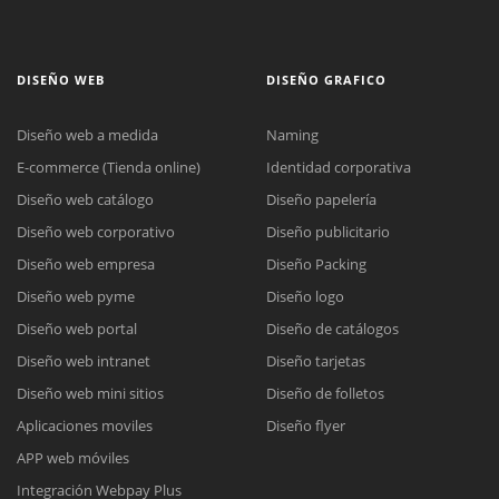
DISEÑO WEB
DISEÑO GRAFICO
Diseño web a medida
Naming
E-commerce (Tienda online)
Identidad corporativa
Diseño web catálogo
Diseño papelería
Diseño web corporativo
Diseño publicitario
Diseño web empresa
Diseño Packing
Diseño web pyme
Diseño logo
Diseño web portal
Diseño de catálogos
Diseño web intranet
Diseño tarjetas
Diseño web mini sitios
Diseño de folletos
Aplicaciones moviles
Diseño flyer
APP web móviles
Integración Webpay Plus