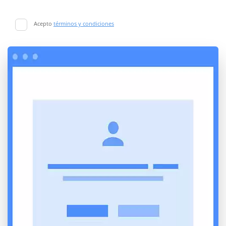
Acepto
términos y condiciones