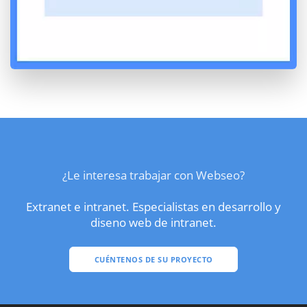
¿Le interesa trabajar con Webseo?
Extranet e intranet. Especialistas en desarrollo y
diseno web de intranet.
CUÉNTENOS DE SU PROYECTO