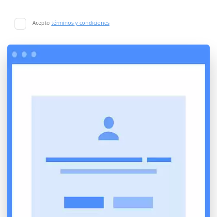
Acepto
términos y condiciones