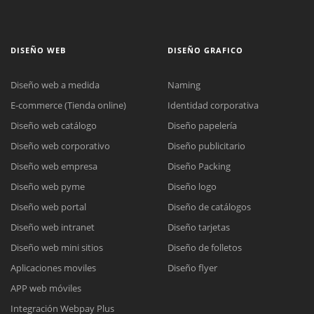
DISEÑO WEB
DISEÑO GRAFICO
Diseño web a medida
Naming
E-commerce (Tienda online)
Identidad corporativa
Diseño web catálogo
Diseño papelería
Diseño web corporativo
Diseño publicitario
Diseño web empresa
Diseño Packing
Diseño web pyme
Diseño logo
Diseño web portal
Diseño de catálogos
Diseño web intranet
Diseño tarjetas
Diseño web mini sitios
Diseño de folletos
Aplicaciones moviles
Diseño flyer
APP web móviles
Integración Webpay Plus