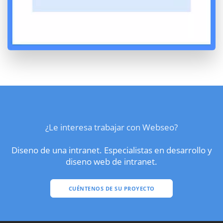
¿Le interesa trabajar con Webseo?
Diseno de una intranet. Especialistas en desarrollo y
diseno web de intranet.
CUÉNTENOS DE SU PROYECTO