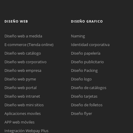
DISEÑO WEB
DISEÑO GRAFICO
Diseño web a medida
Naming
E-commerce (Tienda online)
Identidad corporativa
Diseño web catálogo
Diseño papelería
Diseño web corporativo
Diseño publicitario
Diseño web empresa
Diseño Packing
Diseño web pyme
Diseño logo
Diseño web portal
Diseño de catálogos
Diseño web intranet
Diseño tarjetas
Diseño web mini sitios
Diseño de folletos
Aplicaciones moviles
Diseño flyer
APP web móviles
Integración Webpay Plus