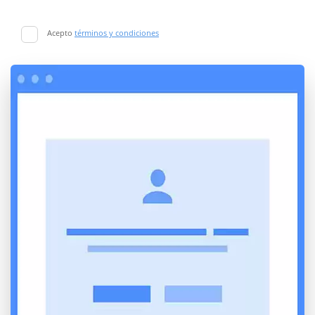
Acepto
términos y condiciones