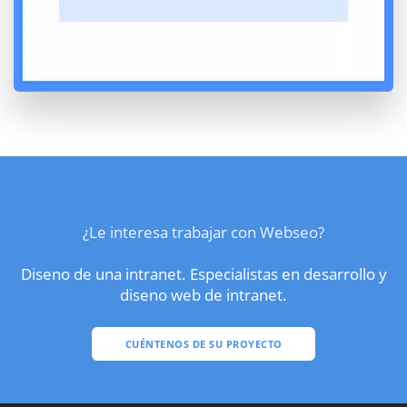
¿Le interesa trabajar con Webseo?
Diseno de una intranet. Especialistas en desarrollo y
diseno web de intranet.
CUÉNTENOS DE SU PROYECTO