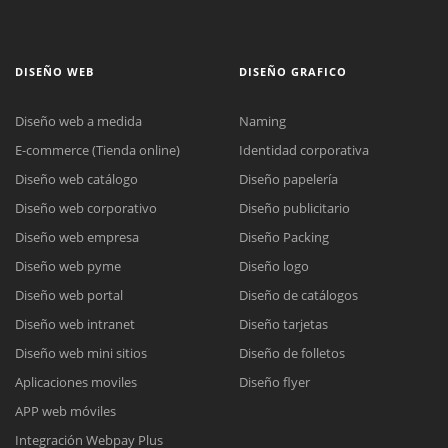
DISEÑO WEB
DISEÑO GRAFICO
Diseño web a medida
Naming
E-commerce (Tienda online)
Identidad corporativa
Diseño web catálogo
Diseño papelería
Diseño web corporativo
Diseño publicitario
Diseño web empresa
Diseño Packing
Diseño web pyme
Diseño logo
Diseño web portal
Diseño de catálogos
Diseño web intranet
Diseño tarjetas
Diseño web mini sitios
Diseño de folletos
Aplicaciones moviles
Diseño flyer
APP web móviles
Integración Webpay Plus