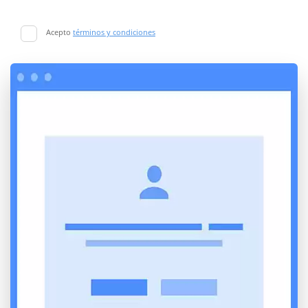
Acepto
términos y condiciones