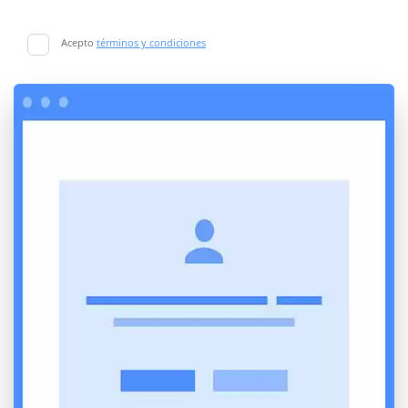
Acepto
términos y condiciones