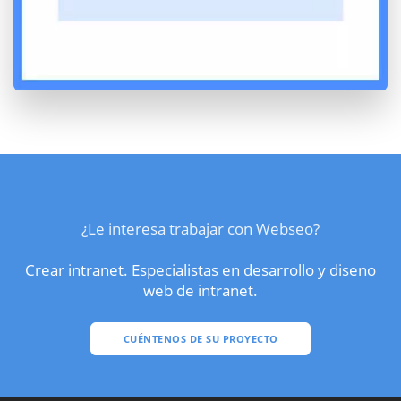
¿Le interesa trabajar con Webseo?
Crear intranet. Especialistas en desarrollo y diseno
web de intranet.
CUÉNTENOS DE SU PROYECTO