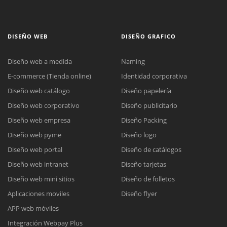
DISEÑO WEB
DISEÑO GRAFICO
Diseño web a medida
Naming
E-commerce (Tienda online)
Identidad corporativa
Diseño web catálogo
Diseño papelería
Diseño web corporativo
Diseño publicitario
Diseño web empresa
Diseño Packing
Diseño web pyme
Diseño logo
Diseño web portal
Diseño de catálogos
Diseño web intranet
Diseño tarjetas
Diseño web mini sitios
Diseño de folletos
Aplicaciones moviles
Diseño flyer
APP web móviles
Integración Webpay Plus