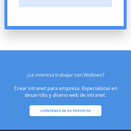
¿Le interesa trabajar con Webseo?
Crear intranet para empresa. Especialistas en
desarrollo y diseno web de intranet.
CUÉNTENOS DE SU PROYECTO