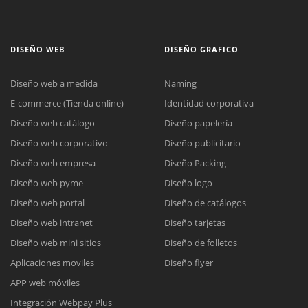
DISEÑO WEB
DISEÑO GRAFICO
Diseño web a medida
Naming
E-commerce (Tienda online)
Identidad corporativa
Diseño web catálogo
Diseño papelería
Diseño web corporativo
Diseño publicitario
Diseño web empresa
Diseño Packing
Diseño web pyme
Diseño logo
Diseño web portal
Diseño de catálogos
Diseño web intranet
Diseño tarjetas
Diseño web mini sitios
Diseño de folletos
Aplicaciones moviles
Diseño flyer
APP web móviles
Integración Webpay Plus