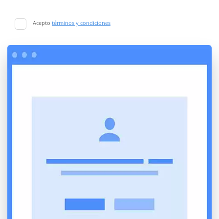
Acepto
términos y condiciones