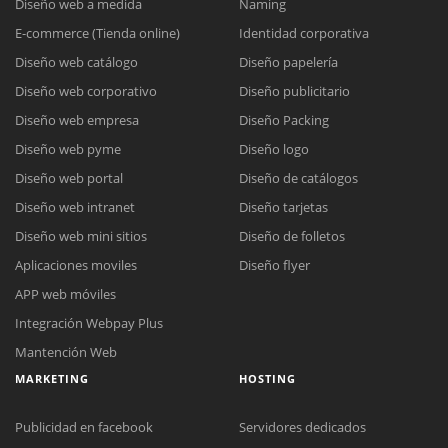
Diseño web a medida
Naming
E-commerce (Tienda online)
Identidad corporativa
Diseño web catálogo
Diseño papelería
Diseño web corporativo
Diseño publicitario
Diseño web empresa
Diseño Packing
Diseño web pyme
Diseño logo
Diseño web portal
Diseño de catálogos
Diseño web intranet
Diseño tarjetas
Diseño web mini sitios
Diseño de folletos
Aplicaciones moviles
Diseño flyer
APP web móviles
Integración Webpay Plus
Mantención Web
MARKETING
HOSTING
Publicidad en facebook
Servidores dedicados