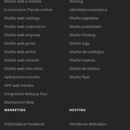
Diseño web a medida
Naming
E-commerce (Tienda online)
Identidad corporativa
Diseño web catálogo
Diseño papelería
Diseño web corporativo
Diseño publicitario
Diseño web empresa
Diseño Packing
Diseño web pyme
Diseño logo
Diseño web portal
Diseño de catálogos
Diseño web intranet
Diseño tarjetas
Diseño web mini sitios
Diseño de folletos
Aplicaciones moviles
Diseño flyer
APP web móviles
Integración Webpay Plus
Mantención Web
MARKETING
HOSTING
Publicidad en facebook
Servidores dedicados