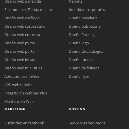
Diseño web a medida
Naming
E-commerce (Tienda online)
Identidad corporativa
Diseño web catálogo
Diseño papelería
Diseño web corporativo
Diseño publicitario
Diseño web empresa
Diseño Packing
Diseño web pyme
Diseño logo
Diseño web portal
Diseño de catálogos
Diseño web intranet
Diseño tarjetas
Diseño web mini sitios
Diseño de folletos
Aplicaciones moviles
Diseño flyer
APP web móviles
Integración Webpay Plus
Mantención Web
MARKETING
HOSTING
Publicidad en facebook
Servidores dedicados