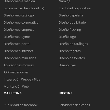
Diseño web a medida
Naming
E-commerce (Tienda online)
Identidad corporativa
Diseño web catálogo
Diseño papelería
Diseño web corporativo
Diseño publicitario
Diseño web empresa
Diseño Packing
Diseño web pyme
Diseño logo
Diseño web portal
Diseño de catálogos
Diseño web intranet
Diseño tarjetas
Diseño web mini sitios
Diseño de folletos
Aplicaciones moviles
Diseño flyer
APP web móviles
Integración Webpay Plus
Mantención Web
MARKETING
HOSTING
Publicidad en facebook
Servidores dedicados