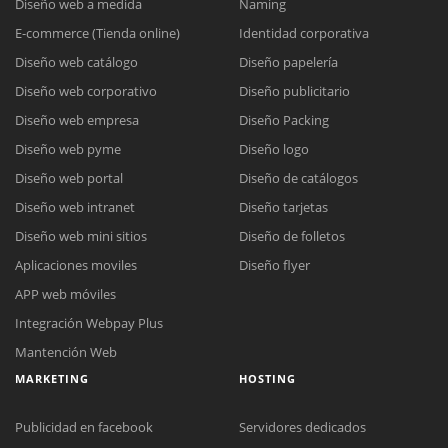
Diseño web a medida
Naming
E-commerce (Tienda online)
Identidad corporativa
Diseño web catálogo
Diseño papelería
Diseño web corporativo
Diseño publicitario
Diseño web empresa
Diseño Packing
Diseño web pyme
Diseño logo
Diseño web portal
Diseño de catálogos
Diseño web intranet
Diseño tarjetas
Diseño web mini sitios
Diseño de folletos
Aplicaciones moviles
Diseño flyer
APP web móviles
Integración Webpay Plus
Mantención Web
MARKETING
HOSTING
Publicidad en facebook
Servidores dedicados