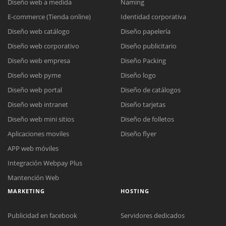
Diseño web a medida
Naming
E-commerce (Tienda online)
Identidad corporativa
Diseño web catálogo
Diseño papelería
Diseño web corporativo
Diseño publicitario
Diseño web empresa
Diseño Packing
Diseño web pyme
Diseño logo
Diseño web portal
Diseño de catálogos
Diseño web intranet
Diseño tarjetas
Diseño web mini sitios
Diseño de folletos
Aplicaciones moviles
Diseño flyer
APP web móviles
Integración Webpay Plus
Mantención Web
MARKETING
HOSTING
Publicidad en facebook
Servidores dedicados