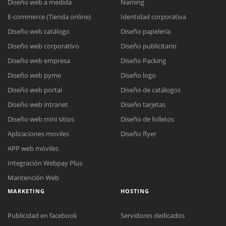
Diseño web a medida
Naming
E-commerce (Tienda online)
Identidad corporativa
Diseño web catálogo
Diseño papelería
Diseño web corporativo
Diseño publicitario
Diseño web empresa
Diseño Packing
Diseño web pyme
Diseño logo
Diseño web portal
Diseño de catálogos
Diseño web intranet
Diseño tarjetas
Diseño web mini sitios
Diseño de folletos
Aplicaciones moviles
Diseño flyer
APP web móviles
Integración Webpay Plus
Mantención Web
MARKETING
HOSTING
Publicidad en facebook
Servidores dedicados