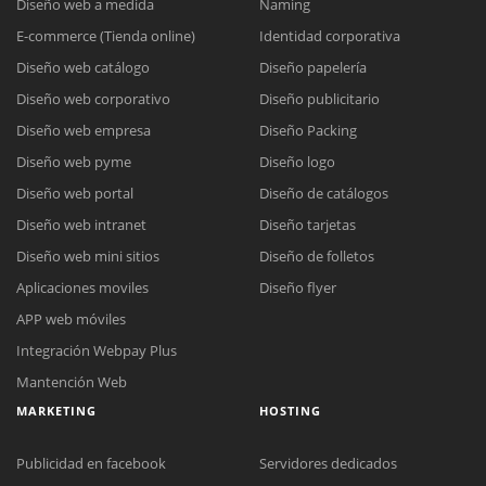
Diseño web a medida
Naming
E-commerce (Tienda online)
Identidad corporativa
Diseño web catálogo
Diseño papelería
Diseño web corporativo
Diseño publicitario
Diseño web empresa
Diseño Packing
Diseño web pyme
Diseño logo
Diseño web portal
Diseño de catálogos
Diseño web intranet
Diseño tarjetas
Diseño web mini sitios
Diseño de folletos
Aplicaciones moviles
Diseño flyer
APP web móviles
Integración Webpay Plus
Mantención Web
MARKETING
HOSTING
Publicidad en facebook
Servidores dedicados