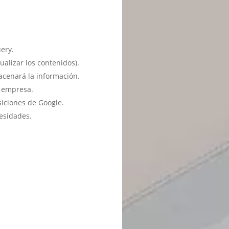
ery.
ualizar los contenidos).
acenará la información.
u empresa.
siciones de Google.
esidades.