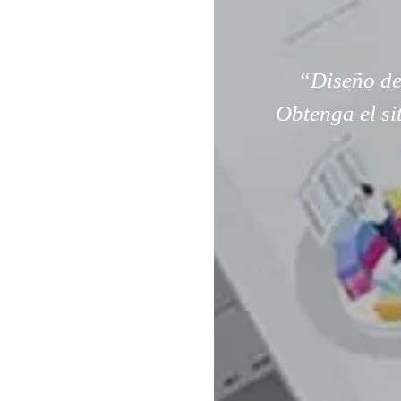
“Diseño de
Obtenga el si