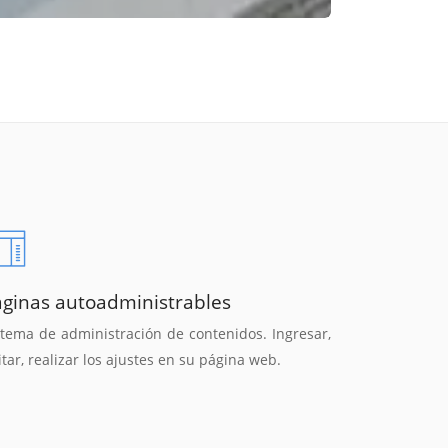
áginas autoadministrables
stema de administración de contenidos. Ingresar,
itar, realizar los ajustes en su página web.