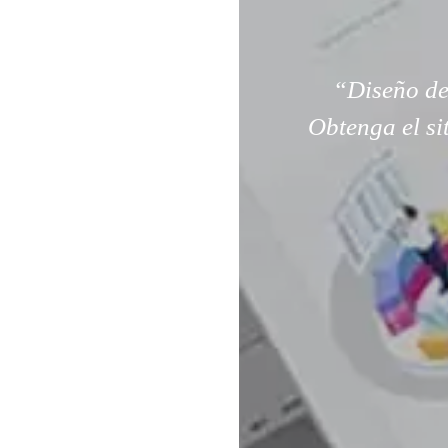
“Diseño de
Obtenga el si