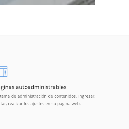
áginas autoadministrables
stema de administración de contenidos. Ingresar,
itar, realizar los ajustes en su página web.