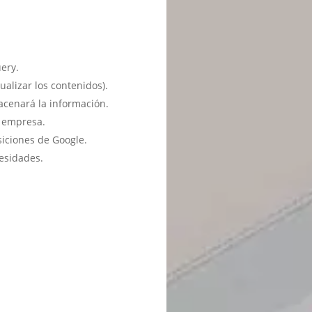
ery.
ualizar los contenidos).
acenará la información.
u empresa.
siciones de Google.
esidades.