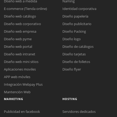
Diseño web a medida
Naming
E-commerce (Tienda online)
Identidad corporativa
Diseño web catálogo
Diseño papelería
Diseño web corporativo
Diseño publicitario
Diseño web empresa
Diseño Packing
Diseño web pyme
Diseño logo
Diseño web portal
Diseño de catálogos
Diseño web intranet
Diseño tarjetas
Diseño web mini sitios
Diseño de folletos
Aplicaciones moviles
Diseño flyer
APP web móviles
Integración Webpay Plus
Mantención Web
MARKETING
HOSTING
Publicidad en facebook
Servidores dedicados