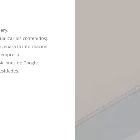
ery.
ualizar los contenidos).
acenará la información.
u empresa.
siciones de Google.
esidades.