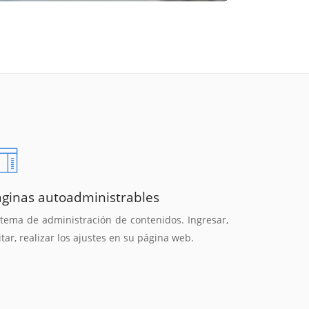
áginas autoadministrables
stema de administración de contenidos. Ingresar,
itar, realizar los ajustes en su página web.