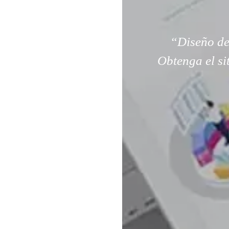
“Diseño de
Obtenga el si