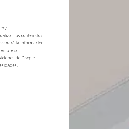
ery.
ualizar los contenidos).
acenará la información.
u empresa.
siciones de Google.
esidades.