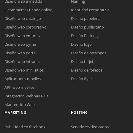
Diseño web a medida
Naming
E-commerce (Tienda online)
Identidad corporativa
Diseño web catálogo
Diseño papelería
Diseño web corporativo
Diseño publicitario
Diseño web empresa
Diseño Packing
Diseño web pyme
Diseño logo
Diseño web portal
Diseño de catálogos
Diseño web intranet
Diseño tarjetas
Diseño web mini sitios
Diseño de folletos
Aplicaciones moviles
Diseño flyer
APP web móviles
Integración Webpay Plus
Mantención Web
MARKETING
HOSTING
Publicidad en facebook
Servidores dedicados